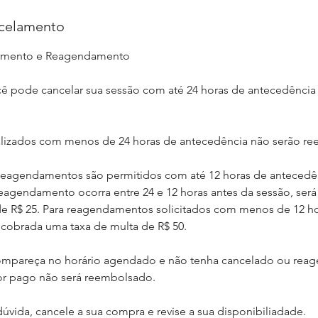
ncelamento
lamento e Reagendamento
ê pode cancelar sua sessão com até 24 horas de antecedência 
lizados com menos de 24 horas de antecedência não serão r
agendamentos são permitidos com até 12 horas de antecedên
reagendamento ocorra entre 24 e 12 horas antes da sessão, ser
de R$ 25. Para reagendamentos solicitados com menos de 12 h
 cobrada uma taxa de multa de R$ 50.
compareça no horário agendado e não tenha cancelado ou rea
or pago não será reembolsado.
úvida, cancele a sua compra e revise a sua disponibiliadade.