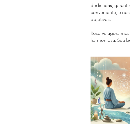
dedicadas, garanti
conveniente, e nos
objetivos.
Reserve agora mesm
harmoniosa. Seu be