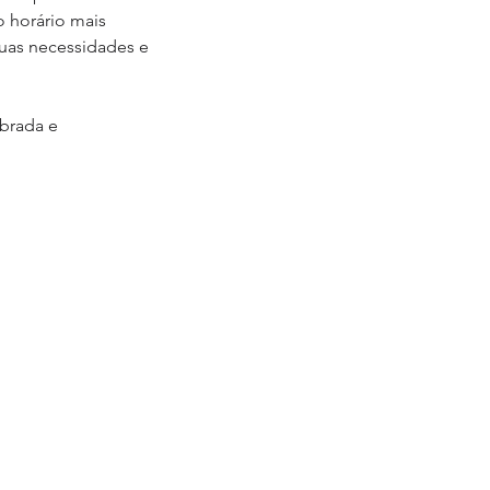
o horário mais
suas necessidades e
ibrada e