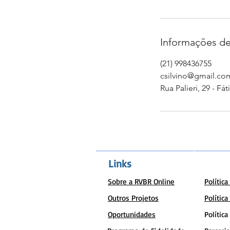
Informações de
(21) 998436755
csilvino@gmail.co
Rua Palieri, 29 - Fát
Links
Sobre a RVBR Online
Polític
Outros Projetos
Política
Oportunidades
Política