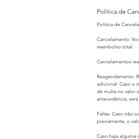
Política de Ca
Política de Cance
Cancelamento: Voc
reembolso total.
Cancelamentos rea
Reagendamento: Re
adicional. Caso o 
de multa no valor 
antecedência, será
Faltas: Caso não 
previamente, o val
Caso haja alguma d