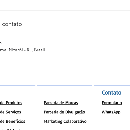
 contato
m
ima, Niterói - RJ, Brasil
Contato
a de Produtos
Parceria de Marcas
Formulário
 de Serviços
Parceria de Divulgação
WhatsApp
 de Benefícios
Marketing Colaborativo