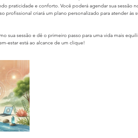
ndo praticidade e conforto. Você poderá agendar sua sessão n
so profissional criará um plano personalizado para atender às 
o sua sessão e dê o primeiro passo para uma vida mais equil
m-estar está ao alcance de um clique!