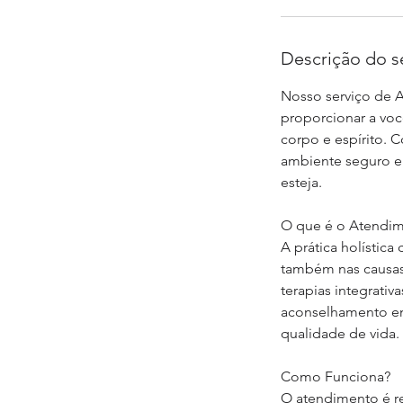
Descrição do s
Nosso serviço de 
proporcionar a vo
corpo e espírito. 
ambiente seguro e
esteja.
O que é o Atendim
A prática holístic
também nas causas 
terapias integrativ
aconselhamento ene
qualidade de vida.
Como Funciona?
O atendimento é re